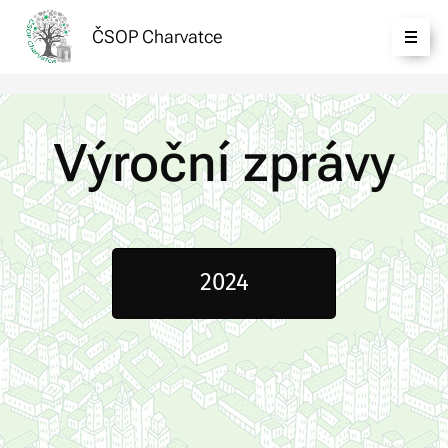
ČSOP Charvatce
Výroční zprávy
2024